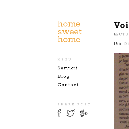
home
Voi
sweet
LECTU
home
Din Tar
MENU
Servicii
Blog
Contact
SHARE POST