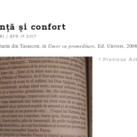
nță și confort
RI
/ APR 19 2017
tarin din Tarascon, in
Umor cu premeditare
, Ed. Univers, 200
Previous Art