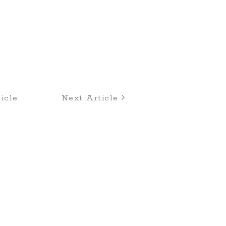
8
icle
Next Article