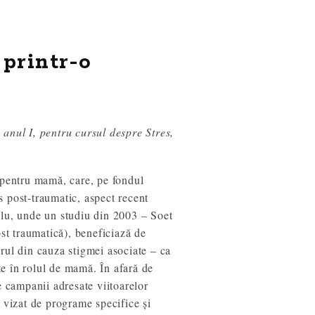
printr-o
 anul I, pentru cursul despre Stres,
 pentru mamă, care, pe fondul
es post-traumatic, aspect recent
emplu, unde un studiu din 2003 – Soet
ost traumatică), beneficiază de
rul din cauza stigmei asociate – ca
e în rolul de mamă. În afară de
e campanii adresate viitoarelor
 vizat de programe specifice și