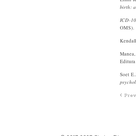
birth: 
ICD-10 
OMS).
Kendall
Manea, 
Editura
Soet E.
psychol
Prev