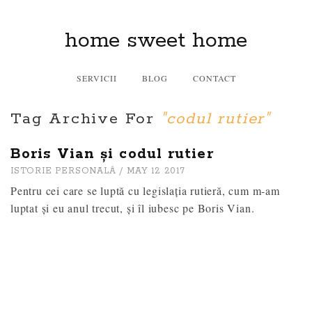
home sweet home
SERVICII
BLOG
CONTACT
Tag Archive For
"codul rutier"
Boris Vian și codul rutier
ISTORIE PERSONALĂ
/ MAY 12 2017
Pentru cei care se luptă cu legislația rutieră, cum m-am
luptat și eu anul trecut, și îl iubesc pe Boris Vian.